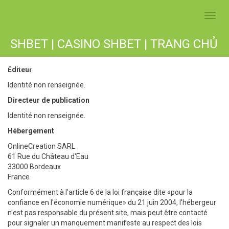
Toggl
navig
SHBET | CASINO SHBET | TRANG CHỦ
SHBET COM CHÍNH THỨC 2025
Editeur
Identité non renseignée.
Directeur de publication
Identité non renseignée.
Hébergement
OnlineCreation SARL
61 Rue du Château d'Eau
33000 Bordeaux
France
Conformément à l'article 6 de la loi française dite «pour la
confiance en l'économie numérique» du 21 juin 2004, l'hébergeur
n'est pas responsable du présent site, mais peut être contacté
pour signaler un manquement manifeste au respect des lois