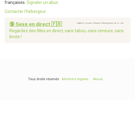
françaises.
Signaler un abus
Contacter l'hébergeur
🔞 Sexe en direct 🇫🇷
Publicité servant à financer l'hébergement de ce site
Regardez des filles en direct, sans tabou, sans censure, sans
limite !
Tous droits réservés
Mentions légales
Abuse