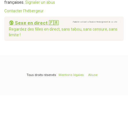
françaises.
Signaler un abus
Contacter l'hébergeur
🔞 Sexe en direct 🇫🇷
Publicité servant à financer l'hébergement de ce site
Regardez des filles en direct, sans tabou, sans censure, sans
limite !
Tous droits réservés
Mentions légales
Abuse