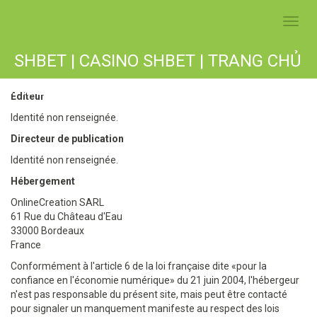
Toggl
navig
SHBET | CASINO SHBET | TRANG CHỦ
SHBET COM CHÍNH THỨC 2025
Editeur
Identité non renseignée.
Directeur de publication
Identité non renseignée.
Hébergement
OnlineCreation SARL
61 Rue du Château d'Eau
33000 Bordeaux
France
Conformément à l'article 6 de la loi française dite «pour la
confiance en l'économie numérique» du 21 juin 2004, l'hébergeur
n'est pas responsable du présent site, mais peut être contacté
pour signaler un manquement manifeste au respect des lois