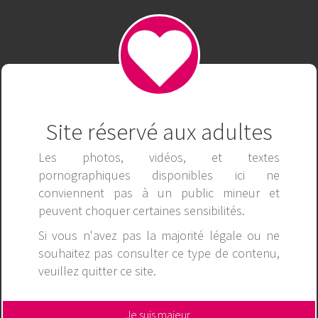
Toggl
navig
SHBET | CASINO SHBET | TRANG CHỦ
SHBET COM CHÍNH THỨC 2025
SHBET
tự hào là nhà cái uy tín, mang đến cho người chơi trải
nghiệm cá cược trực tuyến an toàn và đẳng cấp. Tại SHBET, bạn có
Site réservé aux adultes
thể thỏa sức đam mê với hàng loạt trò chơi hấp dẫn như:
Cá cược thể thao sôi động
Les photos, vidéos, et textes
Bắn cá đổi thưởng kịch tính
pornographiques disponibles ici ne
Đá gà trực tuyến gay cấn
Lô đề online tỷ lệ ăn cao
conviennent pas à un public mineur et
peuvent choquer certaines sensibilités.
Tại sao nên chọn SHBET?
Hệ thống bảo mật tiên tiến, đảm bảo an toàn tuyệt đối cho
Si vous n'avez pas la majorité légale ou ne
thông tin người chơi.
souhaitez pas consulter ce type de contenu,
Giao diện thân thiện, dễ sử dụng, phù hợp với mọi đối tượng.
veuillez
quitter ce site
.
Vô vàn chương trình khuyến mãi hấp dẫn, mang đến cơ hội
nhận thưởng cực lớn.
Dịch vụ hỗ trợ khách hàng 24/7, nhiệt tình và chuyên nghiệp.
Je suis majeur,
Nạp rút tiền nhanh chóng, tiện lợi, đảm bảo quyền lợi tối đa